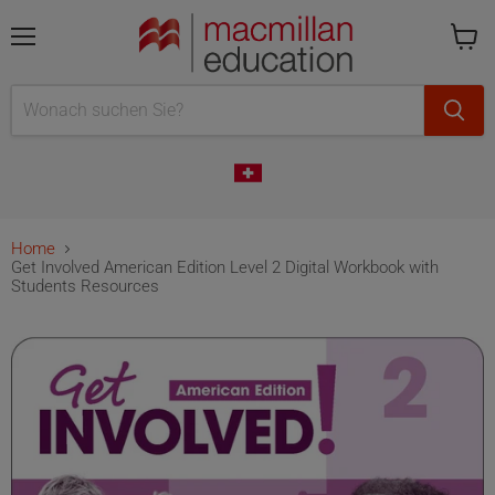
Menü
Cart
is
empty
Home
Get Involved American Edition Level 2 Digital Workbook with
Students Resources