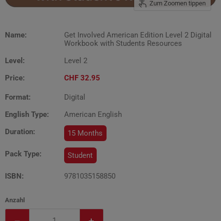
Zum Zoomen tippen
Name:
Get Involved American Edition Level 2 Digital
Workbook with Students Resources
Level:
Level 2
Price:
CHF 32.95
Format:
Digital
English Type:
American English
Duration:
15 Months
Pack Type:
Student
ISBN:
9781035158850
Anzahl